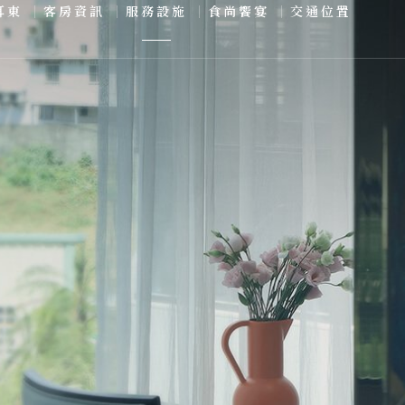
耳東
客房資訊
服務設施
食尚饗宴
交通位置