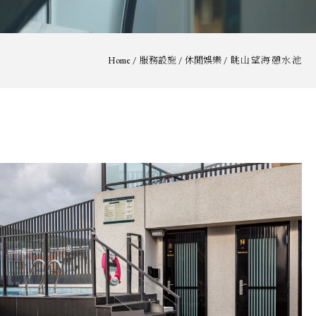
Home
/
服務設施
/
休閒娛樂
/
眺山望海憩水池