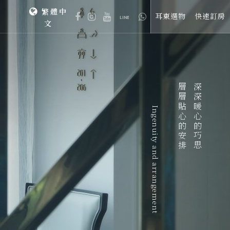
繁體中
耳東選物
快速訂房
LINE
文
層層貼心的安排
深深暖心的巧思
Ingenuity and arrangement