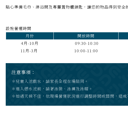
貼心準備毛巾、淋浴間及專屬置物櫃鎖匙，讓您的物品得到安全
設施營運時間
月份
開放時間
4月-10月
09:30-10:30
11月-3月
10:00-11:00
注意事項：
＊兒童入池戲水，請家長全程在場陪同。
＊進入憩水池前，請著泳裝、泳褲及泳帽。
＊如遇天候不佳，依現場營運狀況進行調整時間或關閉，造成