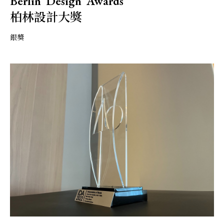
Berlin Design Awards
柏林設計大獎
銀獎