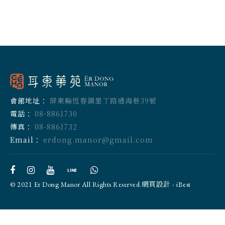
會館地址：
屏東縣恆春鎮墾丁路通海巷39號
電話：
08-8861730
傳真：
08-8861732
Email：
erdong.manor@gmail.com
LINE
© 2021 Er Dong Manor All Rights Reserved.
網頁設計
-
iBest